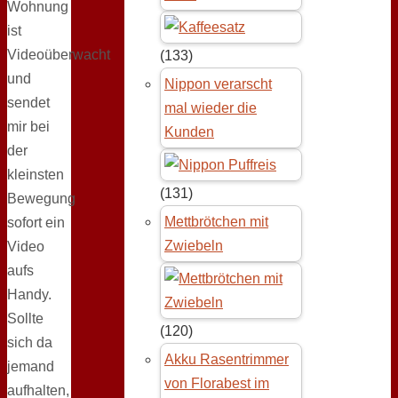
Wohnung
ist
Videoüberwacht
(133)
und
Nippon verarscht
sendet
mal wieder die
mir bei
Kunden
der
kleinsten
(131)
Bewegung
Mettbrötchen mit
sofort ein
Zwiebeln
Video
aufs
Handy.
Sollte
(120)
sich da
Akku Rasentrimmer
jemand
von Florabest im
aufhalten,