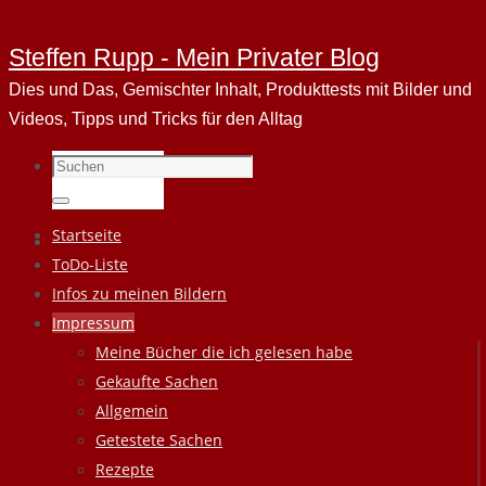
Steffen Rupp - Mein Privater Blog
Dies und Das, Gemischter Inhalt, Produkttests mit Bilder und
Videos, Tipps und Tricks für den Alltag
Suchen
nach:
Suchen
Zum
Startseite
Inhalt
ToDo-Liste
springen
Infos zu meinen Bildern
Impressum
Meine Bücher die ich gelesen habe
Gekaufte Sachen
Allgemein
Getestete Sachen
Rezepte