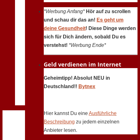
*Werbung Anfang*
Hör auf zu scrollen
und schau dir das an!
Es geht um
deine Gesundheit
! Diese Dinge werden
sich für Dich ändern, sobald Du es
verstehst!
*Werbung Ende*
Geld verdienen im Internet
Geheimtipp! Absolut NEU in
Deutschland!!
Bytnex
Hier kannst Du eine
Ausführliche
Beschreibung
zu jedem einzelnen
Anbieter lesen.