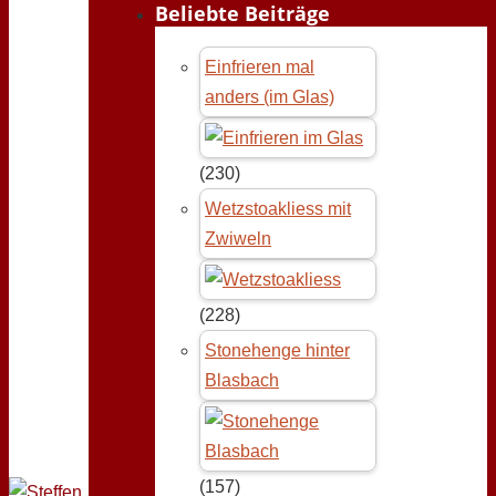
Beliebte Beiträge
Einfrieren mal
anders (im Glas)
(230)
Wetzstoakliess mit
Zwiweln
(228)
Stonehenge hinter
Blasbach
(157)