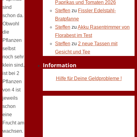
Paprikas und Tomaten 2026
sind
Steffen
zu
Fissler Edelstahl-
schon da.
Bratpfanne
Obwohl
Steffen
zu
Akku Rasentrimmer von
die
Florabest im Test
Pflanzen
Steffen
zu
2 neue Tassen mit
selbst
Gesicht und Tee
noch sehr
Information
klein sind,
ist bei 2
Hilfe für Deine Geldprobleme !
Pflanzen
von 4 ist
jeweils
schon
eine
Frucht am
wachsen.