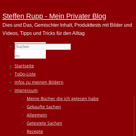
Steffen Rupp - Mein Privater Blog
Dies und Das, Gemischter Inhalt, Produkttests mit Bilder und
Videos, Tipps und Tricks für den Alltag
Suchen
nach:
Suchen
Zum
Startseite
Inhalt
ToDo-Liste
springen
Infos zu meinen Bildern
Impressum
Meine Bücher die ich gelesen habe
Gekaufte Sachen
Allgemein
Getestete Sachen
Rezepte