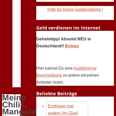
Hilfe für Deine Geldprobleme !
Geld verdienen im Internet
Geheimtipp! Absolut NEU in
Deutschland!!
Bytnex
Hier kannst Du eine
Ausführliche
Beschreibung
zu jedem einzelnen
Anbieter lesen.
Beliebte Beiträge
Meine
Chilis,
Einfrieren mal
Mangold,
anders (im Glas)