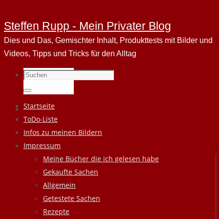
Steffen Rupp - Mein Privater Blog
Dies und Das, Gemischter Inhalt, Produkttests mit Bilder und
Videos, Tipps und Tricks für den Alltag
Suchen
nach:
Suchen
Zum
Startseite
Inhalt
ToDo-Liste
springen
Infos zu meinen Bildern
Impressum
Meine Bücher die ich gelesen habe
Gekaufte Sachen
Allgemein
Getestete Sachen
Rezepte