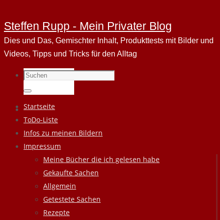
Steffen Rupp - Mein Privater Blog
Dies und Das, Gemischter Inhalt, Produkttests mit Bilder und
Videos, Tipps und Tricks für den Alltag
Suchen
nach:
Suchen
Zum
Startseite
Inhalt
ToDo-Liste
springen
Infos zu meinen Bildern
Impressum
Meine Bücher die ich gelesen habe
Gekaufte Sachen
Allgemein
Getestete Sachen
Rezepte