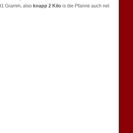
831 Gramm, also
knapp 2 Kilo
is die Pfanne auch net