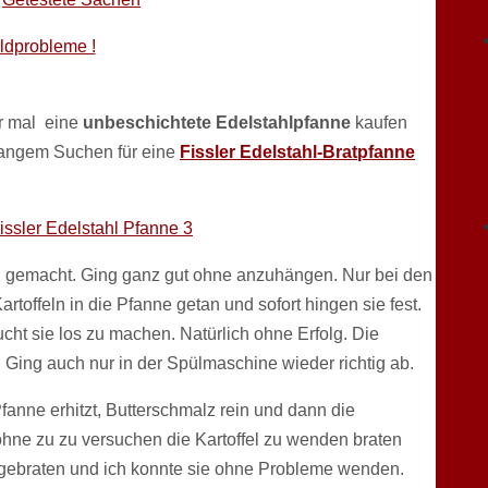
eldprobleme !
ir mal eine
unbeschichtete Edelstahlpfanne
kaufen
 langem Suchen für eine
Fissler Edelstahl-Bratpfanne
in gemacht. Ging ganz gut ohne anzuhängen. Nur bei den
artoffeln in die Pfanne getan und sofort hingen sie fest.
ucht sie los zu machen. Natürlich ohne Erfolg. Die
t. Ging auch nur in der Spülmaschine wieder richtig ab.
fanne erhitzt, Butterschmalz rein und dann die
 ohne zu zu versuchen die Kartoffel zu wenden braten
sgebraten und ich konnte sie ohne Probleme wenden.