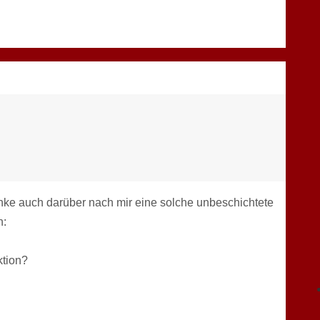
enke auch darüber nach mir eine solche unbeschichtete
n:
ktion?