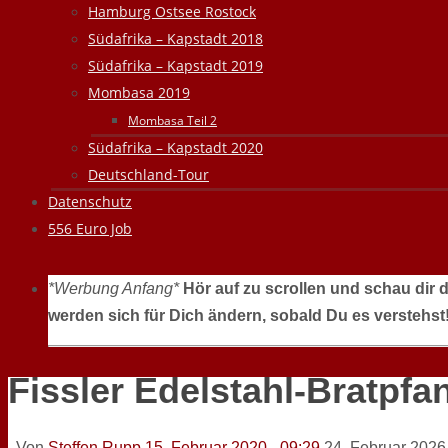
Hamburg Ostsee Rostock
Südafrika – Kapstadt 2018
Südafrika – Kapstadt 2019
Mombasa 2019
Mombasa Teil 2
Südafrika – Kapstadt 2020
Deutschland-Tour
Datenschutz
556 Euro Job
*Werbung Anfang*
Hör auf zu scrollen und schau dir 
werden sich für Dich ändern, sobald Du es verstehst
Fissler Edelstahl-Bratpfa
Von
Steffen Rupp
15. Februar 2020 - 09:29
24. Februar 2026