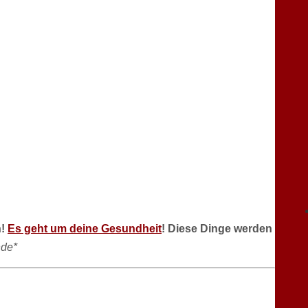
n!
Es geht um deine Gesundheit
! Diese Dinge werden
de*