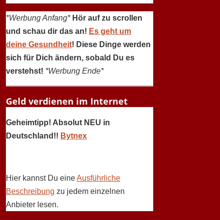
*Werbung Anfang*
Hör auf zu scrollen
und schau dir das an!
Es geht um
deine Gesundheit
! Diese Dinge werden
sich für Dich ändern, sobald Du es
verstehst!
*Werbung Ende*
Geld verdienen im Internet
Geheimtipp! Absolut NEU in
Deutschland!!
Bytnex
Hier kannst Du eine
Ausführliche
Beschreibung
zu jedem einzelnen
Anbieter lesen.