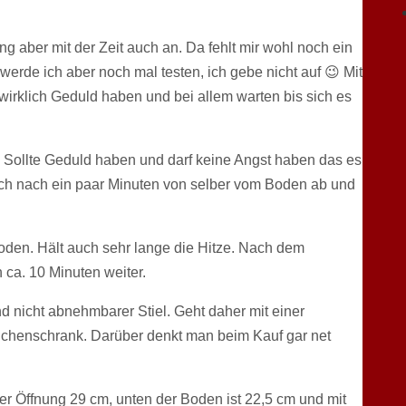
g aber mit der Zeit auch an. Da fehlt mir wohl noch ein
erde ich aber noch mal testen, ich gebe nicht auf 😉 Mit
irklich Geduld haben und bei allem warten bis sich es
en. Sollte Geduld haben und darf keine Angst haben das es
ich nach ein paar Minuten von selber vom Boden ab und
Boden. Hält auch sehr lange die Hitze. Nach dem
h ca. 10 Minuten weiter.
nd nicht abnehmbarer Stiel. Geht daher mit einer
chenschrank. Darüber denkt man beim Kauf gar net
 der Öffnung 29 cm, unten der Boden ist 22,5 cm und mit