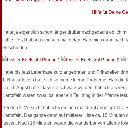
Hilfe für Deine G
Hatte ja eigentlich schon länger drüber nachgedacht ob ich m
sollte. Jetzt hab ichs einfach mal getan. Hab mich dann nach
entschieden.
Habe bis jetzt Leberkäse kurz angebraten und Frikadellen dr
1. Bratkartoffeln hatte ich so meine kleine Probleme. Hab die K
Da ich Angst hatte, dass sie schwarz werden, hab ich als vers
Kartoffeln waren zwar los, aber ein Teil hing in der Pfanne fes
Bei den 2. Versuch, hab ichs einfach mal drauf angelegt. Die P
Kartoffeln. Das ganze dann auf mittlerer Hitze ca. 15 Minuten
lassen. Nach 15 Minuten waren die wunderbar von alleine lo