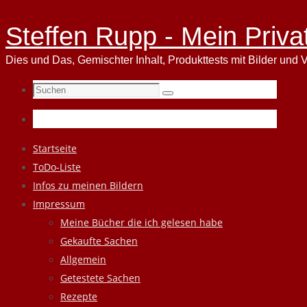
Steffen Rupp - Mein Priva
Dies und Das, Gemischter Inhalt, Produkttests mit Bilder und V
Suchen
Suchen
nach:
Zum
Startseite
Inhalt
ToDo-Liste
springen
Infos zu meinen Bildern
Impressum
Meine Bücher die ich gelesen habe
Gekaufte Sachen
Allgemein
Getestete Sachen
Rezepte