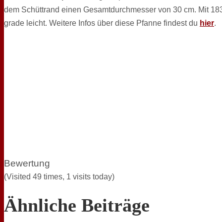
dem Schüttrand einen Gesamtdurchmesser von 30 cm. Mit 1
grade leicht. Weitere Infos über diese Pfanne findest du
hier
.
Bewertung
(Visited 49 times, 1 visits today)
Ähnliche Beiträge