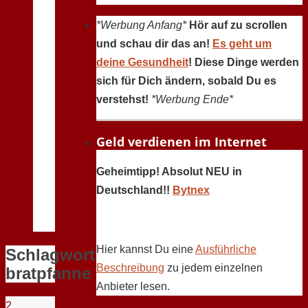
*Werbung Anfang*
Hör auf zu scrollen
und schau dir das an!
Es geht um
deine Gesundheit
! Diese Dinge werden
sich für Dich ändern, sobald Du es
verstehst!
*Werbung Ende*
Geld verdienen im Internet
Geheimtipp! Absolut NEU in
Deutschland!!
Bytnex
Hier kannst Du eine
Ausführliche
Schlagwort:
Beschreibung
zu jedem einzelnen
bratpfanne
Anbieter lesen.
2