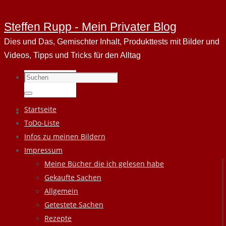
Steffen Rupp - Mein Privater Blog
Dies und Das, Gemischter Inhalt, Produkttests mit Bilder und
Videos, Tipps und Tricks für den Alltag
Suchen
nach:
Suchen
Zum
Startseite
Inhalt
ToDo-Liste
springen
Infos zu meinen Bildern
Impressum
Meine Bücher die ich gelesen habe
Gekaufte Sachen
Allgemein
Getestete Sachen
Rezepte