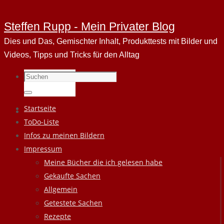
Steffen Rupp - Mein Privater Blog
Dies und Das, Gemischter Inhalt, Produkttests mit Bilder und
Videos, Tipps und Tricks für den Alltag
Suchen
nach:
Suchen
Zum
Startseite
Inhalt
ToDo-Liste
springen
Infos zu meinen Bildern
Impressum
Meine Bücher die ich gelesen habe
Gekaufte Sachen
Allgemein
Getestete Sachen
Rezepte