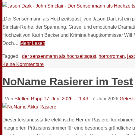
„Der Sensenmann als Hochzeitsgast“ von Jason Dark ist ein p
Sinclair-Reihe, der Spannung, Grusel und emotionale Dramatik 
Hochzeit von Karin Becker und Kriminalhauptkommissar Will 
Doch…
Mehr Lesen
Tagged
der sensenmann als hochzeitsgast
,
horrorroman
,
jas
Keine Kommentare
NoName Rasierer im Test
Von
Steffen Rupp
17. Juni 2026 - 11:43
17. Juni 2026
Getest
Dieser leistungsstarke elektrische Herren Rasierer kombinier
integrierten Präzisionstrimmer für eine besonders gründlich