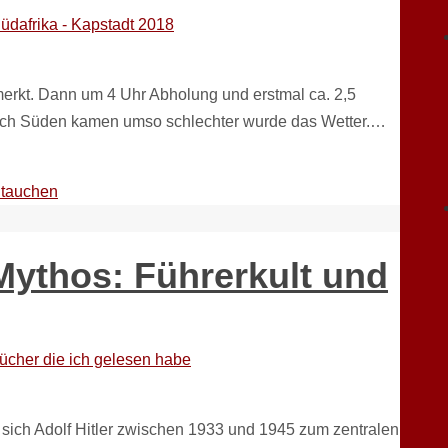
üdafrika - Kapstadt 2018
merkt. Dann um 4 Uhr Abholung und erstmal ca. 2,5
nach Süden kamen umso schlechter wurde das Wetter.…
itauchen
-Mythos: Führerkult und
ücher die ich gelesen habe
ie sich Adolf Hitler zwischen 1933 und 1945 zum zentralen