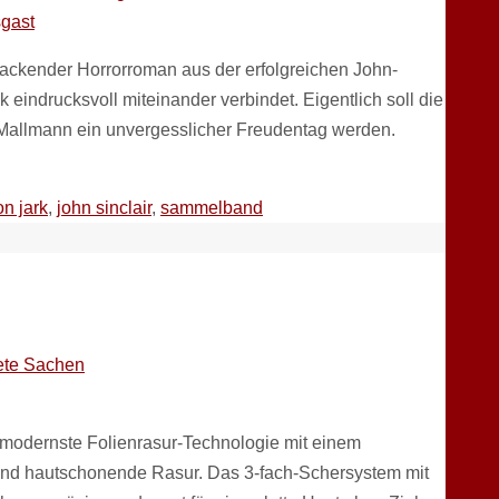
ackender Horrorroman aus der erfolgreichen John-
eindrucksvoll miteinander verbindet. Eigentlich soll die
Mallmann ein unvergesslicher Freudentag werden.
on jark
,
john sinclair
,
sammelband
ete Sachen
t modernste Folienrasur-Technologie mit einem
e und hautschonende Rasur. Das 3-fach-Schersystem mit