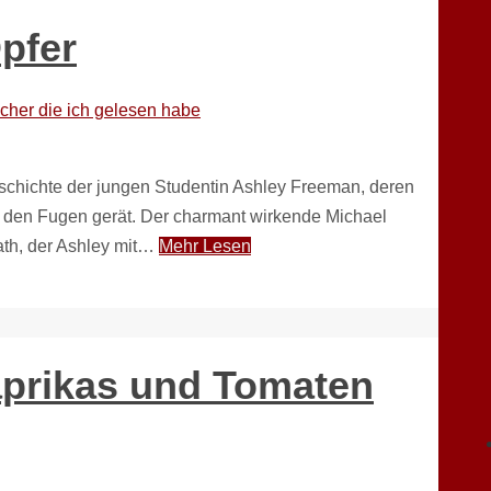
pfer
cher die ich gelesen habe
chichte der jungen Studentin Ashley Freeman, deren
den Fugen gerät. Der charmant wirkende Michael
ath, der Ashley mit…
Mehr Lesen
aprikas und Tomaten