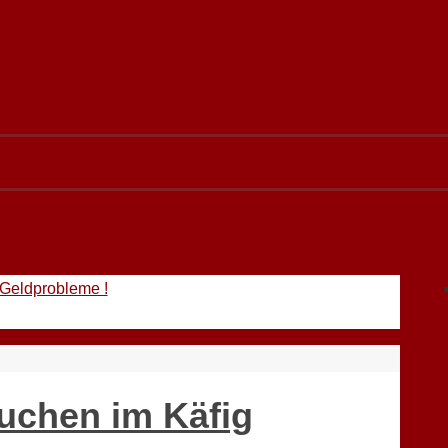
 Geldprobleme !
auchen im Käfig