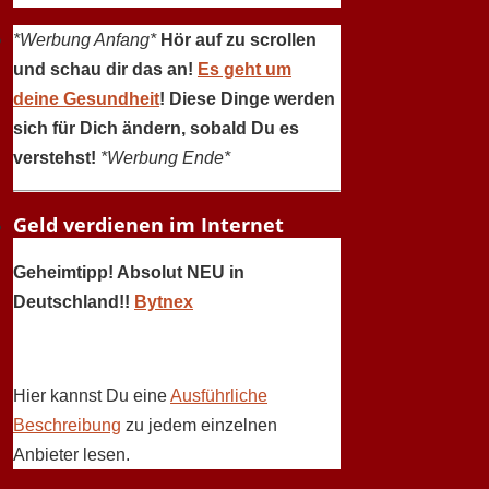
*Werbung Anfang*
Hör auf zu scrollen
und schau dir das an!
Es geht um
deine Gesundheit
! Diese Dinge werden
sich für Dich ändern, sobald Du es
verstehst!
*Werbung Ende*
Geld verdienen im Internet
Geheimtipp! Absolut NEU in
Deutschland!!
Bytnex
Hier kannst Du eine
Ausführliche
Beschreibung
zu jedem einzelnen
Anbieter lesen.