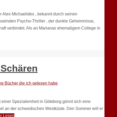
or Alex Michaelides , bekannt durch seinen
esselnden Psycho-Thriller , der dunkle Geheimnisse,
aft verbindet. Als an Marianas ehemaligem College in
 Schären
ne Bücher die ich gelesen habe
 einer Spezialeinheit in Göteborg gönnt sich eine
sel an der schwedischen Westküste. Den Sommer will er
r Lesen