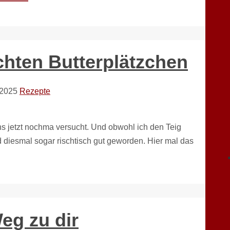
hten Butterplätzchen
 2025
Rezepte
hs jetzt nochma versucht. Und obwohl ich den Teig
d diesmal sogar rischtisch gut geworden. Hier mal das
eg zu dir