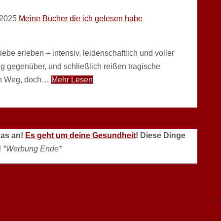
 2025
Meine Bücher die ich gelesen habe
be erleben – intensiv, leidenschaftlich und voller
ig gegenüber, und schließlich reißen tragische
nen Weg, doch…
Mehr Lesen
das an!
Es geht um deine Gesundheit
! Diese Dinge
!
*Werbung Ende*