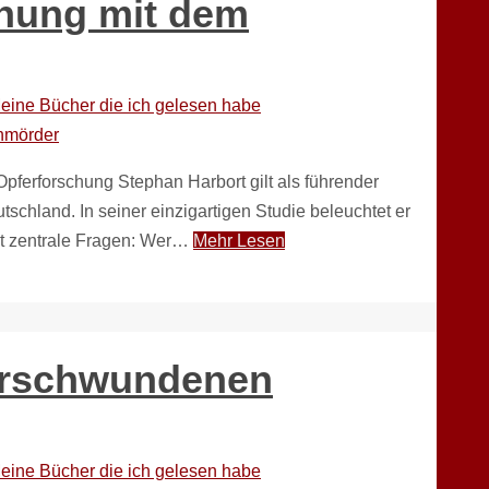
nung mit dem
eine Bücher die ich gelesen habe
pferforschung Stephan Harbort gilt als führender
schland. In seiner einzigartigen Studie beleuchtet er
et zentrale Fragen: Wer…
Mehr Lesen
verschwundenen
eine Bücher die ich gelesen habe