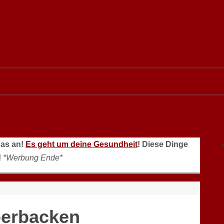
das an!
Es geht um deine Gesundheit
! Diese Dinge
!
*Werbung Ende*
berbacken