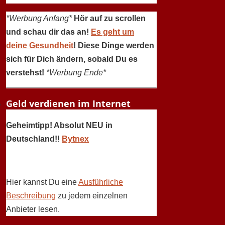
*Werbung Anfang*
Hör auf zu scrollen
und schau dir das an!
Es geht um
deine Gesundheit
! Diese Dinge werden
sich für Dich ändern, sobald Du es
verstehst!
*Werbung Ende*
Geld verdienen im Internet
Geheimtipp! Absolut NEU in
Deutschland!!
Bytnex
Hier kannst Du eine
Ausführliche
Beschreibung
zu jedem einzelnen
Anbieter lesen.