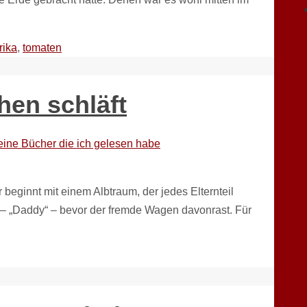
rika
,
tomaten
hen schläft
ine Bücher die ich gelesen habe
 beginnt mit einem Albtraum, der jedes Elternteil
t – „Daddy“ – bevor der fremde Wagen davonrast. Für