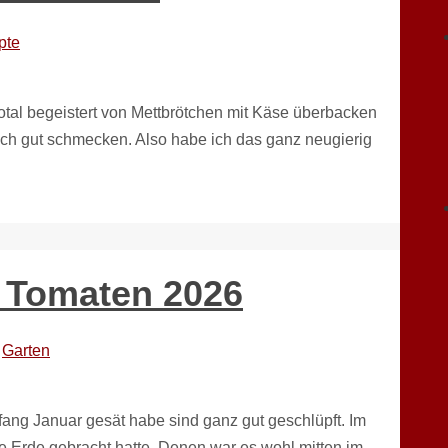
pte
otal begeistert von Mettbrötchen mit Käse überbacken
ich gut schmecken. Also habe ich das ganz neugierig
d Tomaten 2026
Garten
ang Januar gesät habe sind ganz gut geschlüpft. Im
 Erde gebracht hatte. Denen war es wohl mitten im