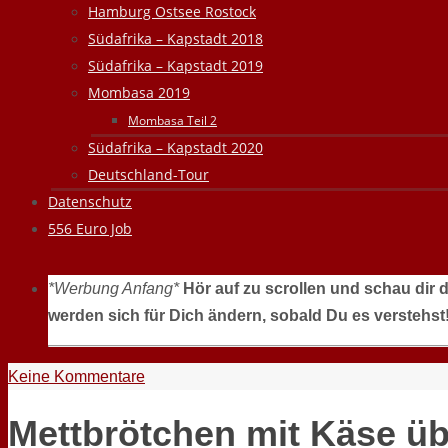
Hamburg Ostsee Rostock
Südafrika – Kapstadt 2018
Südafrika – Kapstadt 2019
Mombasa 2019
Mombasa Teil 2
Südafrika – Kapstadt 2020
Deutschland-Tour
Datenschutz
556 Euro Job
*Werbung Anfang*
Hör auf zu scrollen und schau dir 
werden sich für Dich ändern, sobald Du es verstehst
Keine Kommentare
Mettbrötchen mit Käse ü