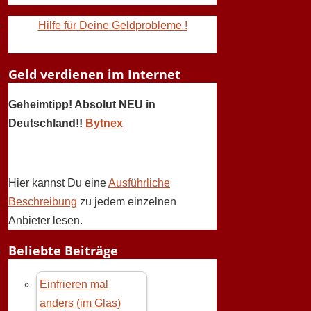
Hilfe für Deine Geldprobleme !
Geld verdienen im Internet
Geheimtipp! Absolut NEU in
Deutschland!!
Bytnex
Hier kannst Du eine
Ausführliche
Beschreibung
zu jedem einzelnen
Anbieter lesen.
Beliebte Beiträge
Einfrieren mal
anders (im Glas)