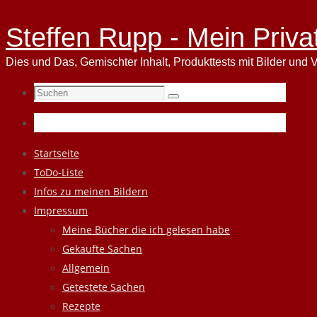
Steffen Rupp - Mein Priva
Dies und Das, Gemischter Inhalt, Produkttests mit Bilder und V
Suchen
Suchen
nach:
Zum
Startseite
Inhalt
ToDo-Liste
springen
Infos zu meinen Bildern
Impressum
Meine Bücher die ich gelesen habe
Gekaufte Sachen
Allgemein
Getestete Sachen
Rezepte