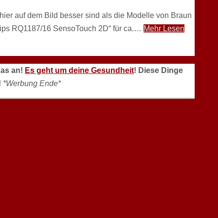
 hier auf dem Bild besser sind als die Modelle von Braun
hilips RQ1187/16 SensoTouch 2D“ für ca.…
Mehr Lesen
das an!
Es geht um deine Gesundheit
! Diese Dinge
!
*Werbung Ende*