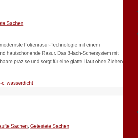
ete Sachen
t modernste Folienrasur-Technologie mit einem
e und hautschonende Rasur. Das 3-fach-Schersystem mit
thaare präzise und sorgt für eine glatte Haut ohne Ziehen
-c
,
wasserdicht
ufte Sachen
,
Getestete Sachen