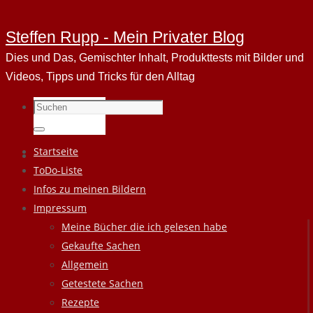
Steffen Rupp - Mein Privater Blog
Dies und Das, Gemischter Inhalt, Produkttests mit Bilder und
Videos, Tipps und Tricks für den Alltag
Suchen
nach:
Suchen
Zum
Startseite
Inhalt
ToDo-Liste
springen
Infos zu meinen Bildern
Impressum
Meine Bücher die ich gelesen habe
Gekaufte Sachen
Allgemein
Getestete Sachen
Rezepte