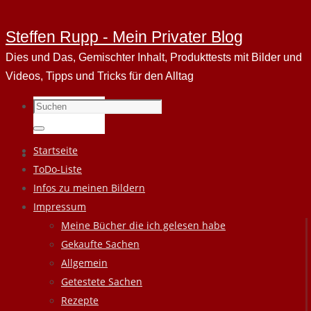
Steffen Rupp - Mein Privater Blog
Dies und Das, Gemischter Inhalt, Produkttests mit Bilder und
Videos, Tipps und Tricks für den Alltag
Suchen
nach:
Suchen
Zum
Startseite
Inhalt
ToDo-Liste
springen
Infos zu meinen Bildern
Impressum
Meine Bücher die ich gelesen habe
Gekaufte Sachen
Allgemein
Getestete Sachen
Rezepte