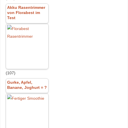
Akku Rasentrimmer
von Florabest im
Test
(107)
Gurke, Apfel,
Banane, Joghurt = ?