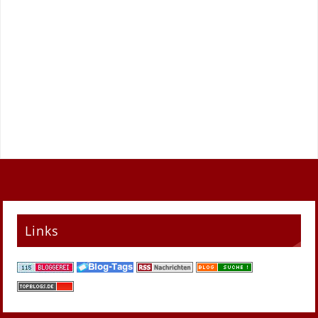
Links