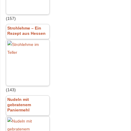
(157)
Strohlehme – Ein
Rezept aus Hessen
(143)
Nudeln mit
gebratenem
Paniermehl