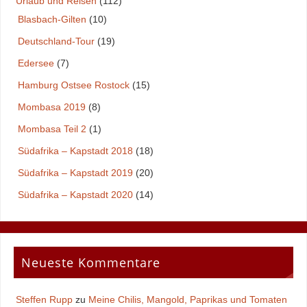
Urlaub und Reisen
(112)
Blasbach-Gilten
(10)
Deutschland-Tour
(19)
Edersee
(7)
Hamburg Ostsee Rostock
(15)
Mombasa 2019
(8)
Mombasa Teil 2
(1)
Südafrika – Kapstadt 2018
(18)
Südafrika – Kapstadt 2019
(20)
Südafrika – Kapstadt 2020
(14)
Neueste Kommentare
Steffen Rupp
zu
Meine Chilis, Mangold, Paprikas und Tomaten