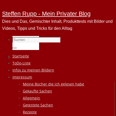
Steffen Rupp - Mein Privater Blog
Dies und Das, Gemischter Inhalt, Produkttests mit Bilder und
Videos, Tipps und Tricks für den Alltag
Suchen
nach:
Suchen
Zum
Startseite
Inhalt
ToDo-Liste
springen
Infos zu meinen Bildern
Impressum
Meine Bücher die ich gelesen habe
Gekaufte Sachen
Allgemein
Getestete Sachen
Rezepte