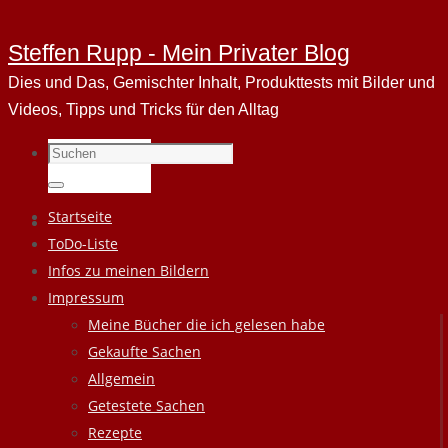
Steffen Rupp - Mein Privater Blog
Dies und Das, Gemischter Inhalt, Produkttests mit Bilder und
Videos, Tipps und Tricks für den Alltag
Suchen
nach:
Suchen
Zum
Startseite
Inhalt
ToDo-Liste
springen
Infos zu meinen Bildern
Impressum
Meine Bücher die ich gelesen habe
Gekaufte Sachen
Allgemein
Getestete Sachen
Rezepte