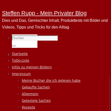
Steffen Rupp - Mein Privater Blog
Dies und Das, Gemischter Inhalt, Produkttests mit Bilder und
Videos, Tipps und Tricks für den Alltag
Suchen
nach:
Suchen
Zum
Startseite
Inhalt
ToDo-Liste
springen
Infos zu meinen Bildern
Impressum
Meine Bücher die ich gelesen habe
Gekaufte Sachen
Allgemein
Getestete Sachen
Rezepte