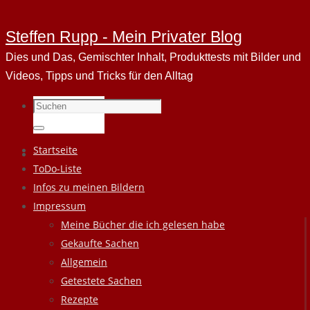
Steffen Rupp - Mein Privater Blog
Dies und Das, Gemischter Inhalt, Produkttests mit Bilder und
Videos, Tipps und Tricks für den Alltag
Suchen
nach:
Suchen
Zum
Startseite
Inhalt
ToDo-Liste
springen
Infos zu meinen Bildern
Impressum
Meine Bücher die ich gelesen habe
Gekaufte Sachen
Allgemein
Getestete Sachen
Rezepte