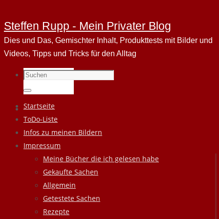
Steffen Rupp - Mein Privater Blog
Dies und Das, Gemischter Inhalt, Produkttests mit Bilder und
Videos, Tipps und Tricks für den Alltag
Suchen
nach:
Suchen
Zum
Startseite
Inhalt
ToDo-Liste
springen
Infos zu meinen Bildern
Impressum
Meine Bücher die ich gelesen habe
Gekaufte Sachen
Allgemein
Getestete Sachen
Rezepte