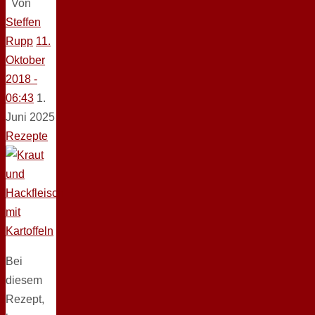
Von
Steffen
Rupp
11.
Oktober
2018 -
06:43
1.
Juni 2025
Rezepte
Bei
diesem
Rezept,