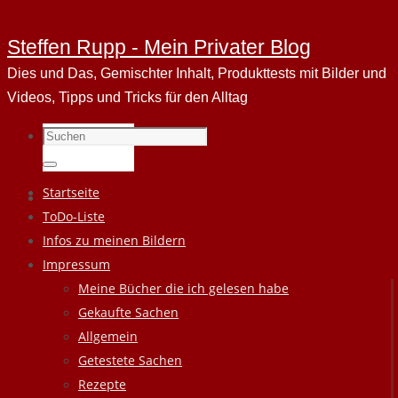
Steffen Rupp - Mein Privater Blog
Dies und Das, Gemischter Inhalt, Produkttests mit Bilder und
Videos, Tipps und Tricks für den Alltag
Suchen
nach:
Suchen
Zum
Startseite
Inhalt
ToDo-Liste
springen
Infos zu meinen Bildern
Impressum
Meine Bücher die ich gelesen habe
Gekaufte Sachen
Allgemein
Getestete Sachen
Rezepte