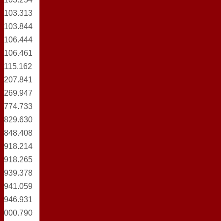
103.313
103.844
106.444
106.461
115.162
207.841
269.947
774.733
829.630
848.408
918.214
918.265
939.378
941.059
946.931
000.790