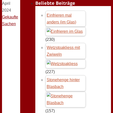
Beliebte Beiträge
April
2024
Einfrieren mal
Gekaufte
anders (im Glas)
Sachen
(230)
Wetzstoakliess mit
Zwiweln
(227)
Stonehenge hinter
Blasbach
(157)