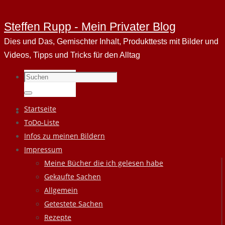
Steffen Rupp - Mein Privater Blog
Dies und Das, Gemischter Inhalt, Produkttests mit Bilder und
Videos, Tipps und Tricks für den Alltag
Suchen
nach:
Suchen
Zum
Startseite
Inhalt
ToDo-Liste
springen
Infos zu meinen Bildern
Impressum
Meine Bücher die ich gelesen habe
Gekaufte Sachen
Allgemein
Getestete Sachen
Rezepte