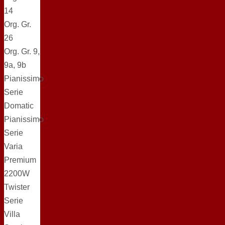
14
Org. Gr.
26
Org. Gr. 9,
9a, 9b
Pianissimo
Serie
Domatic
Pianissimo
Serie
Varia
Premium
2200W
Twister
Serie
Villa