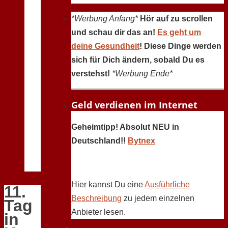
*Werbung Anfang*
Hör auf zu scrollen
und schau dir das an!
Es geht um
deine Gesundheit
! Diese Dinge werden
sich für Dich ändern, sobald Du es
verstehst!
*Werbung Ende*
Geld verdienen im Internet
Geheimtipp! Absolut NEU in
Deutschland!!
Bytnex
Hier kannst Du eine
Ausführliche
11.
Beschreibung
zu jedem einzelnen
Tag
Anbieter lesen.
in