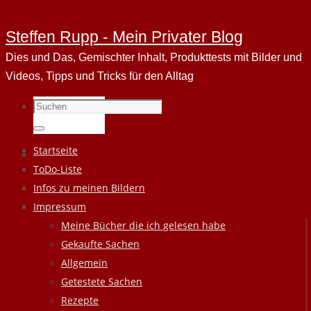
Steffen Rupp - Mein Privater Blog
Dies und Das, Gemischter Inhalt, Produkttests mit Bilder und
Videos, Tipps und Tricks für den Alltag
Suchen
nach:
Suchen
Zum
Startseite
Inhalt
ToDo-Liste
springen
Infos zu meinen Bildern
Impressum
Meine Bücher die ich gelesen habe
Gekaufte Sachen
Allgemein
Getestete Sachen
Rezepte