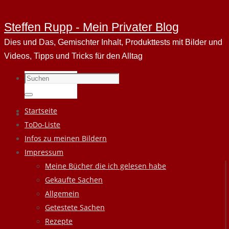
Steffen Rupp - Mein Privater Blog
Dies und Das, Gemischter Inhalt, Produkttests mit Bilder und
Videos, Tipps und Tricks für den Alltag
Suchen
nach:
Suchen
Zum
Startseite
Inhalt
ToDo-Liste
springen
Infos zu meinen Bildern
Impressum
Meine Bücher die ich gelesen habe
Gekaufte Sachen
Allgemein
Getestete Sachen
Rezepte