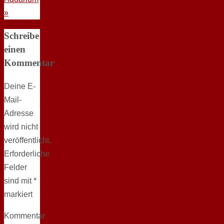
»
Schreibe
einen
Kommentar
Deine E-
Mail-
Adresse
wird nicht
veröffentlicht.
Erforderliche
Felder
sind mit
*
markiert
Kommentar