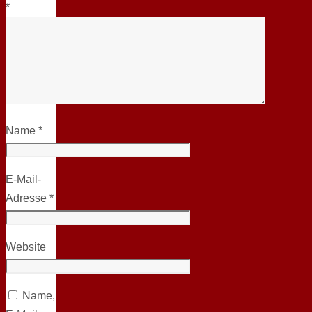
*
Name
*
E-Mail-
Adresse
*
Website
Name,