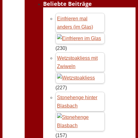
Beliebte Beiträge
Einfrieren mal
anders (im Glas)
(230)
Wetzstoakliess mit
Zwiweln
(227)
Stonehenge hinter
Blasbach
(157)