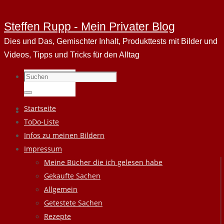
Steffen Rupp - Mein Privater Blog
Dies und Das, Gemischter Inhalt, Produkttests mit Bilder und
Videos, Tipps und Tricks für den Alltag
Suchen
nach:
Suchen
Zum
Startseite
Inhalt
ToDo-Liste
springen
Infos zu meinen Bildern
Impressum
Meine Bücher die ich gelesen habe
Gekaufte Sachen
Allgemein
Getestete Sachen
Rezepte