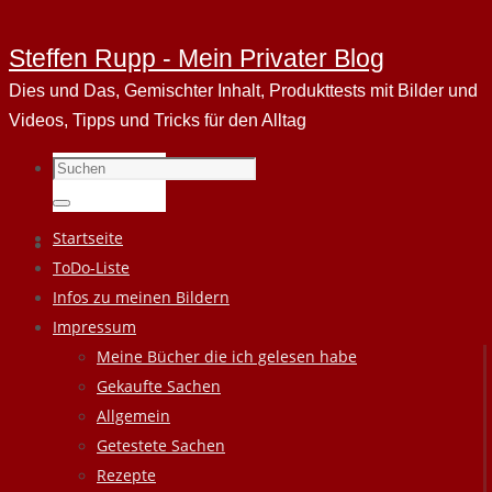
Steffen Rupp - Mein Privater Blog
Dies und Das, Gemischter Inhalt, Produkttests mit Bilder und
Videos, Tipps und Tricks für den Alltag
Suchen
nach:
Suchen
Zum
Startseite
Inhalt
ToDo-Liste
springen
Infos zu meinen Bildern
Impressum
Meine Bücher die ich gelesen habe
Gekaufte Sachen
Allgemein
Getestete Sachen
Rezepte