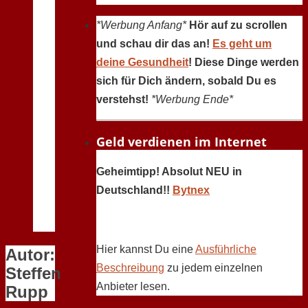
*Werbung Anfang*
Hör auf zu scrollen
und schau dir das an!
Es geht um
deine Gesundheit
! Diese Dinge werden
sich für Dich ändern, sobald Du es
verstehst!
*Werbung Ende*
Geld verdienen im Internet
Geheimtipp! Absolut NEU in
Deutschland!!
Bytnex
Hier kannst Du eine
Ausführliche
Autor:
Beschreibung
zu jedem einzelnen
Steffen
Anbieter lesen.
Rupp