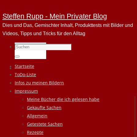
Steffen Rupp - Mein Privater Blog
Dies und Das, Gemischter Inhalt, Produkttests mit Bilder und
Videos, Tipps und Tricks für den Alltag
Suchen
nach:
Suchen
Zum
Startseite
Inhalt
ToDo-Liste
springen
Infos zu meinen Bildern
Impressum
Meine Bücher die ich gelesen habe
Gekaufte Sachen
Allgemein
Getestete Sachen
Rezepte