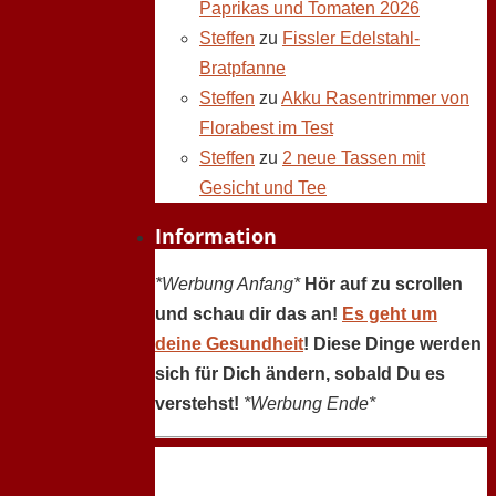
Paprikas und Tomaten 2026
Steffen
zu
Fissler Edelstahl-
Bratpfanne
Steffen
zu
Akku Rasentrimmer von
Florabest im Test
Steffen
zu
2 neue Tassen mit
Gesicht und Tee
Information
*Werbung Anfang*
Hör auf zu scrollen
und schau dir das an!
Es geht um
deine Gesundheit
! Diese Dinge werden
sich für Dich ändern, sobald Du es
verstehst!
*Werbung Ende*