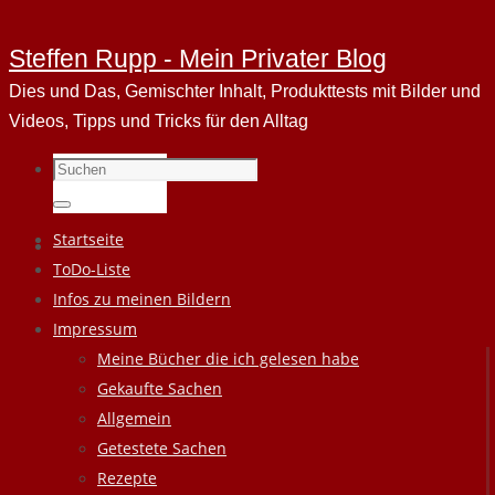
Steffen Rupp - Mein Privater Blog
Dies und Das, Gemischter Inhalt, Produkttests mit Bilder und
Videos, Tipps und Tricks für den Alltag
Suchen
nach:
Suchen
Zum
Startseite
Inhalt
ToDo-Liste
springen
Infos zu meinen Bildern
Impressum
Meine Bücher die ich gelesen habe
Gekaufte Sachen
Allgemein
Getestete Sachen
Rezepte