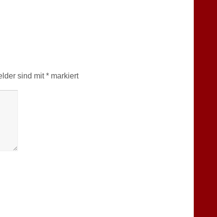
elder sind mit
*
markiert