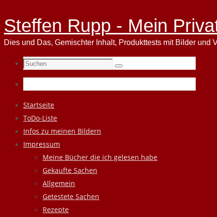
Steffen Rupp - Mein Priva
Dies und Das, Gemischter Inhalt, Produkttests mit Bilder und V
Suchen
Suchen
nach:
Zum
Startseite
Inhalt
ToDo-Liste
springen
Infos zu meinen Bildern
Impressum
Meine Bücher die ich gelesen habe
Gekaufte Sachen
Allgemein
Getestete Sachen
Rezepte