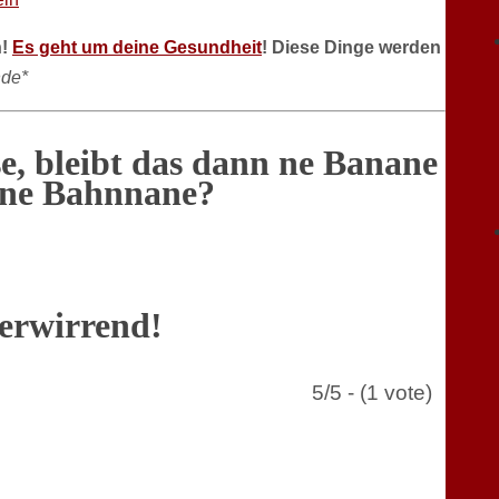
n!
Es geht um deine Gesundheit
! Diese Dinge werden
de*
e, bleibt das dann ne Banane
n ne Bahnnane?
erwirrend!
5/5 - (1 vote)