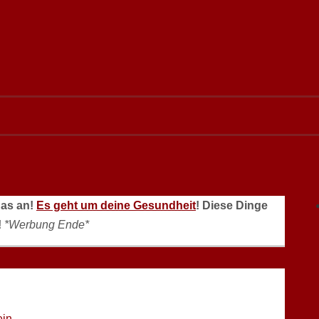
das an!
Es geht um deine Gesundheit
! Diese Dinge
!
*Werbung Ende*
ein