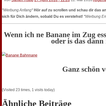
*Werbung Anfang*
Hör auf zu scrollen und schau dir das a
sich für Dich ändern, sobald Du es verstehst!
*Werbung En
Wenn ich ne Banane im Zug ess
oder is das dan
Ganz schön v
(Visited 23 times, 1 visits today)
Ähnliche Beiträge