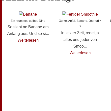
Ein krummes gelbes Ding
Gurke, Apfel, Banane, Joghurt =
So sieht ne Banane am
?
In letzter Zeit, redet ja
Anfang aus. Und so si...
alles und jeder von
Weiterlesen
Smoo...
Weiterlesen