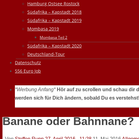
Hamburg Ostsee Rostock
Südafrika – Kapstadt 2018
Südafrika – Kapstadt 2019
Mombasa 2019
Mombasa Teil 2
Südafrika – Kapstadt 2020
Deutschland-Tour
Datenschutz
556 Euro Job
*Werbung Anfang*
Hör auf zu scrollen und schau dir 
werden sich für Dich ändern, sobald Du es verstehst
Banane oder Bahnnane?
Von
Steffen Rupp
27. April 2016 - 11:28
11. Mai 2016
Allgem