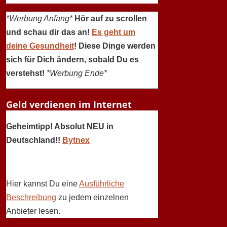
*Werbung Anfang*
Hör auf zu scrollen
und schau dir das an!
Es geht um
deine Gesundheit
! Diese Dinge werden
sich für Dich ändern, sobald Du es
verstehst!
*Werbung Ende*
Geld verdienen im Internet
Geheimtipp! Absolut NEU in
Deutschland!!
Bytnex
Hier kannst Du eine
Ausführliche
Beschreibung
zu jedem einzelnen
Anbieter lesen.