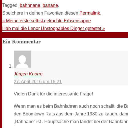
Tagged
bahnnane
,
banane
.
Speichere in deinen Favoriten diesen
Permalink
.
«
Meine erste selbst gekochte Erbsensuppe
Hab mal die Lenor Unstoppables Dinger getestet
»
Ein Kommentar
Jürgen Knorre
27. April 2016 um 18:21
Vielen Dank für die interessante Frage!
Wenn man es beim Bahnfahren auch noch schafft, die 
den Boomtown Rats aus dem Jahre 1980 zu kauen, dann i
„Bahnane“ ist . Hauptsache man landet bei der Bahnfahrt