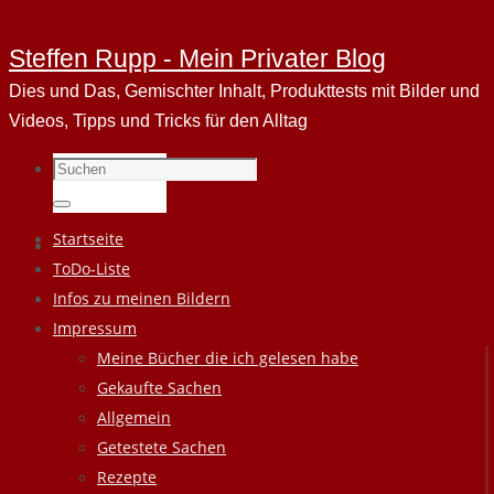
Steffen Rupp - Mein Privater Blog
Dies und Das, Gemischter Inhalt, Produkttests mit Bilder und
Videos, Tipps und Tricks für den Alltag
Suchen
nach:
Suchen
Zum
Startseite
Inhalt
ToDo-Liste
springen
Infos zu meinen Bildern
Impressum
Meine Bücher die ich gelesen habe
Gekaufte Sachen
Allgemein
Getestete Sachen
Rezepte