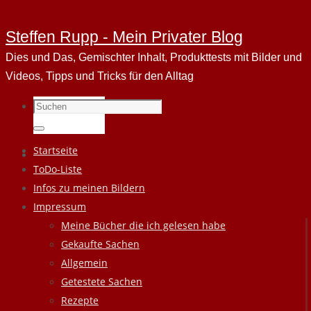
Steffen Rupp - Mein Privater Blog
Dies und Das, Gemischter Inhalt, Produkttests mit Bilder und
Videos, Tipps und Tricks für den Alltag
Suchen
nach:
Suchen
Zum
Startseite
Inhalt
ToDo-Liste
springen
Infos zu meinen Bildern
Impressum
Meine Bücher die ich gelesen habe
Gekaufte Sachen
Allgemein
Getestete Sachen
Rezepte