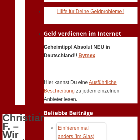
Hilfe für Deine Geldprobleme !
Geld verdienen im Internet
Geheimtipp! Absolut NEU in
Deutschland!!
Bytnex
Hier kannst Du eine
Ausführliche
Beschreibung
zu jedem einzelnen
Anbieter lesen.
Beliebte Beiträge
Christiane
F. –
Einfrieren mal
Wir
anders (im Glas)