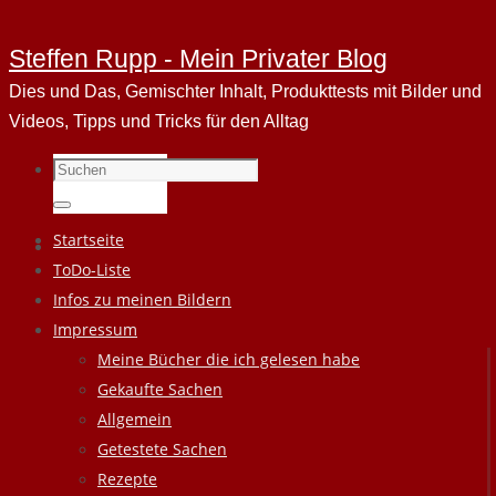
Steffen Rupp - Mein Privater Blog
Dies und Das, Gemischter Inhalt, Produkttests mit Bilder und
Videos, Tipps und Tricks für den Alltag
Suchen
nach:
Suchen
Zum
Startseite
Inhalt
ToDo-Liste
springen
Infos zu meinen Bildern
Impressum
Meine Bücher die ich gelesen habe
Gekaufte Sachen
Allgemein
Getestete Sachen
Rezepte