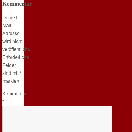
Kommentar
Deine E-
Mail-
Adresse
wird nicht
veröffentlicht.
Erforderliche
Felder
sind mit
*
markiert
Kommentar
*