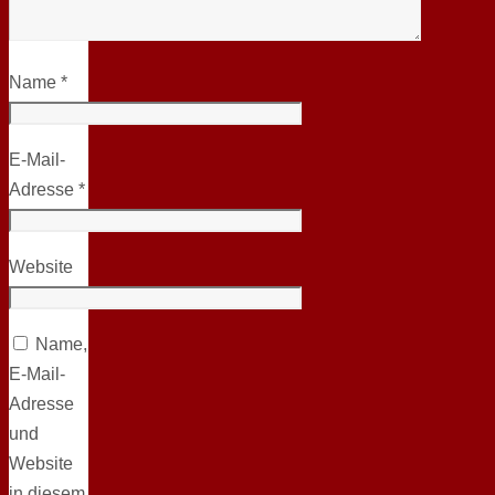
Name
*
E-Mail-
Adresse
*
Website
Name,
E-Mail-
Adresse
und
Website
in diesem