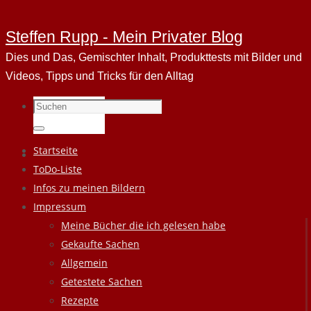
Steffen Rupp - Mein Privater Blog
Dies und Das, Gemischter Inhalt, Produkttests mit Bilder und
Videos, Tipps und Tricks für den Alltag
Suchen
nach:
Suchen
Zum
Startseite
Inhalt
ToDo-Liste
springen
Infos zu meinen Bildern
Impressum
Meine Bücher die ich gelesen habe
Gekaufte Sachen
Allgemein
Getestete Sachen
Rezepte