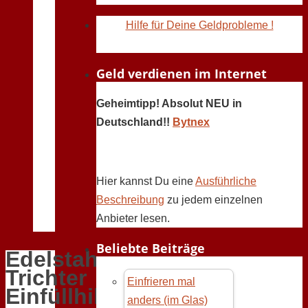
Hilfe für Deine Geldprobleme !
Geld verdienen im Internet
Geheimtipp! Absolut NEU in
Deutschland!!
Bytnex
Hier kannst Du eine
Ausführliche
Beschreibung
zu jedem einzelnen
Anbieter lesen.
Beliebte Beiträge
Edelstahl
Trichter
Einfrieren mal
Einfüllhilfe
anders (im Glas)