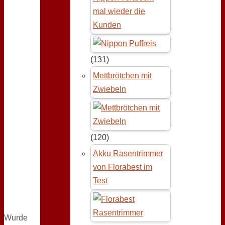
mal wieder die
Kunden
(131)
Mettbrötchen mit
Zwiebeln
(120)
Akku Rasentrimmer
von Florabest im
Test
Wurde