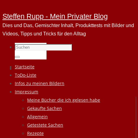
Steffen Rupp - Mein Privater Blog
Dies und Das, Gemischter Inhalt, Produkttests mit Bilder und
Videos, Tipps und Tricks für den Alltag
Suchen
nach:
Suchen
Zum
Startseite
Inhalt
ToDo-Liste
springen
Infos zu meinen Bildern
Impressum
Meine Bücher die ich gelesen habe
Gekaufte Sachen
Allgemein
Getestete Sachen
Rezepte