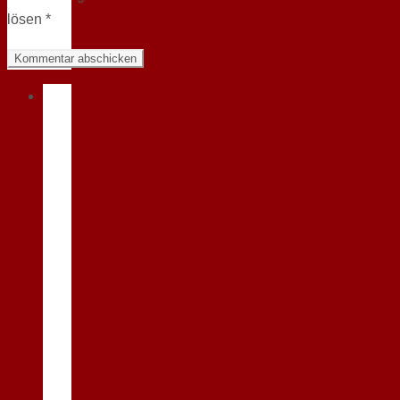
lösen
*