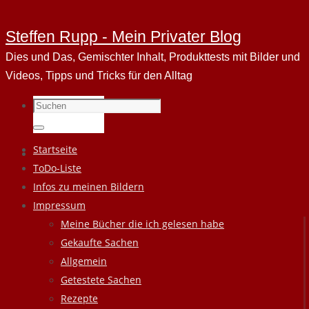
Steffen Rupp - Mein Privater Blog
Dies und Das, Gemischter Inhalt, Produkttests mit Bilder und
Videos, Tipps und Tricks für den Alltag
Suchen
nach:
Suchen
Zum
Startseite
Inhalt
ToDo-Liste
springen
Infos zu meinen Bildern
Impressum
Meine Bücher die ich gelesen habe
Gekaufte Sachen
Allgemein
Getestete Sachen
Rezepte