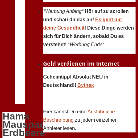
*Werbung Anfang*
Hör auf zu scrollen
und schau dir das an!
Es geht um
deine Gesundheit
! Diese Dinge werden
sich für Dich ändern, sobald Du es
verstehst!
*Werbung Ende*
Geld verdienen im Internet
Geheimtipp! Absolut NEU in
Deutschland!!
Bytnex
Hier kannst Du eine
Ausführliche
Hama
Beschreibung
zu jedem einzelnen
Mauspad
Anbieter lesen.
Erdbeere