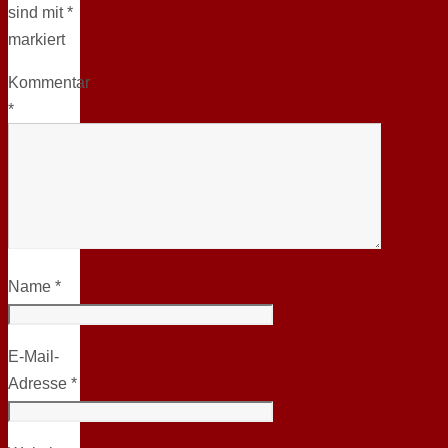
sind mit
*
markiert
Kommentar
*
Name
*
E-Mail-
Adresse
*