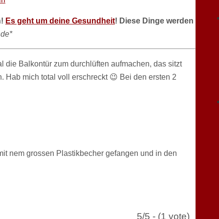
n!
Es geht um deine Gesundheit
! Diese Dinge werden
de*
l die Balkontür zum durchlüften aufmachen, das sitzt
 Hab mich total voll erschreckt 😉 Bei den ersten 2
it nem grossen Plastikbecher gefangen und in den
5/5 - (1 vote)