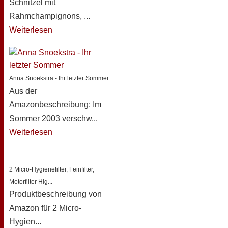
Schnitzel mit
Rahmchampignons, ...
Weiterlesen
Anna Snoekstra - Ihr letzter Sommer
Aus der
Amazonbeschreibung: Im
Sommer 2003 verschw...
Weiterlesen
2 Micro-Hygienefilter, Feinfilter,
Motorfilter Hig...
Produktbeschreibung von
Amazon für 2 Micro-
Hygien...