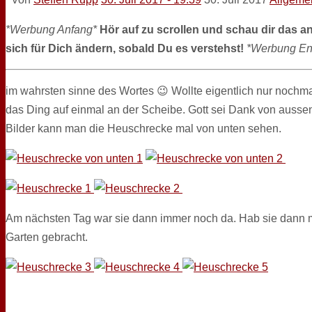
*Werbung Anfang*
Hör auf zu scrollen und schau dir das a
sich für Dich ändern, sobald Du es verstehst!
*Werbung En
im wahrsten sinne des Wortes 😉 Wollte eigentlich nur nochma
das Ding auf einmal an der Scheibe. Gott sei Dank von aussen.
Bilder kann man die Heuschrecke mal von unten sehen.
Am nächsten Tag war sie dann immer noch da. Hab sie dann m
Garten gebracht.