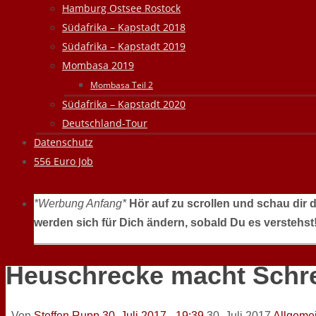
Hamburg Ostsee Rostock
Südafrika – Kapstadt 2018
Südafrika – Kapstadt 2019
Mombasa 2019
Mombasa Teil 2
Südafrika – Kapstadt 2020
Deutschland-Tour
Datenschutz
556 Euro Job
*Werbung Anfang*
Hör auf zu scrollen und schau dir 
werden sich für Dich ändern, sobald Du es verstehst
Heuschrecke macht Schr
Von
Steffen Rupp
30. Juli 2017 - 19:39
30. Juli 2017
Allgeme