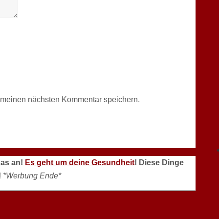
r meinen nächsten Kommentar speichern.
das an!
Es geht um deine Gesundheit
! Diese Dinge
!
*Werbung Ende*