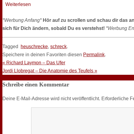
Weiterlesen
*Werbung Anfang*
Hör auf zu scrollen und schau dir das a
sich für Dich ändern, sobald Du es verstehst!
*Werbung En
Tagged
heuschrecke
,
schreck
.
Speichere in deinen Favoriten diesen
Permalink
.
«
Richard Laymon – Das Ufer
Jordi Llobregat – Die Anatomie des Teufels
»
Schreibe einen Kommentar
Deine E-Mail-Adresse wird nicht veröffentlicht.
Erforderliche F