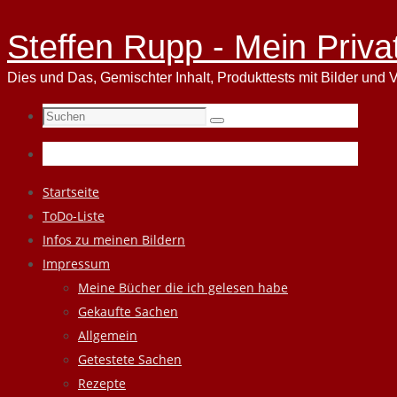
Steffen Rupp - Mein Priva
Dies und Das, Gemischter Inhalt, Produkttests mit Bilder und V
Suchen
Suchen
nach:
Zum
Startseite
Inhalt
ToDo-Liste
springen
Infos zu meinen Bildern
Impressum
Meine Bücher die ich gelesen habe
Gekaufte Sachen
Allgemein
Getestete Sachen
Rezepte