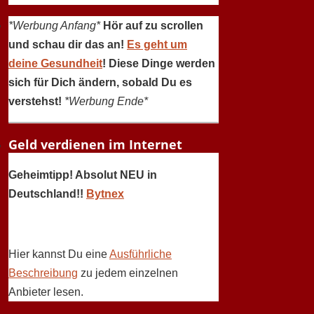
*Werbung Anfang*
Hör auf zu scrollen
und schau dir das an!
Es geht um
deine Gesundheit
! Diese Dinge werden
sich für Dich ändern, sobald Du es
verstehst!
*Werbung Ende*
Geld verdienen im Internet
Geheimtipp! Absolut NEU in
Deutschland!!
Bytnex
Hier kannst Du eine
Ausführliche
Beschreibung
zu jedem einzelnen
Anbieter lesen.