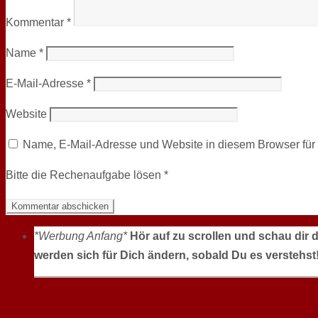
Kommentar
*
Name
*
E-Mail-Adresse
*
Website
Name, E-Mail-Adresse und Website in diesem Browser fü
Bitte die Rechenaufgabe lösen
*
*Werbung Anfang*
Hör auf zu scrollen und schau dir 
werden sich für Dich ändern, sobald Du es verstehst