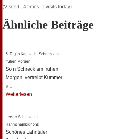
(Visited 14 times, 1 visits today)
Ähnliche Beiträge
5. Tag in Kapstadt - Schreck am
frühen Morgen
So n Schreck am frühen
Morgen, vertreibt Kummer
u...
Weiterlesen
Lecker Schnitzel mit
Rahmchampignons
Schönes Lahntaler