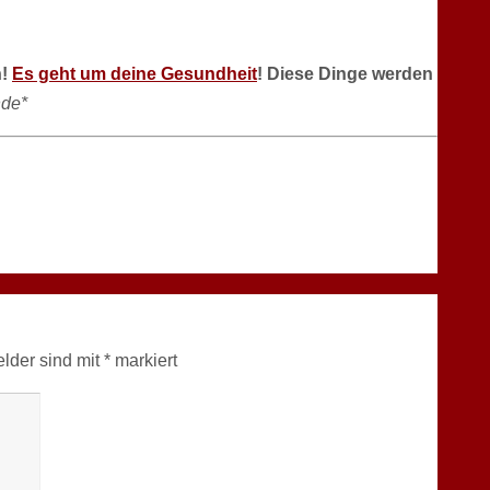
n!
Es geht um deine Gesundheit
! Diese Dinge werden
de*
elder sind mit
*
markiert