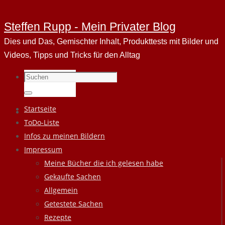
Steffen Rupp - Mein Privater Blog
Dies und Das, Gemischter Inhalt, Produkttests mit Bilder und
Videos, Tipps und Tricks für den Alltag
Suchen
nach:
Suchen
Zum
Startseite
Inhalt
ToDo-Liste
springen
Infos zu meinen Bildern
Impressum
Meine Bücher die ich gelesen habe
Gekaufte Sachen
Allgemein
Getestete Sachen
Rezepte