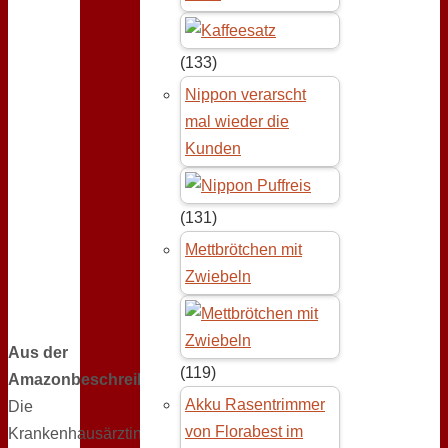
(133)
Nippon verarscht
mal wieder die
Kunden
(131)
Mettbrötchen mit
Zwiebeln
Aus der
(119)
Amazonbeschreibung:
Akku Rasentrimmer
Die
von Florabest im
Krankenhausärztin