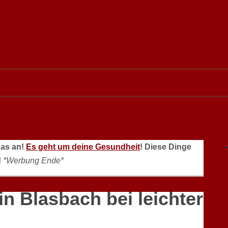
das an!
Es geht um deine Gesundheit
! Diese Dinge
!
*Werbung Ende*
n Blasbach bei leichter