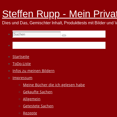
Steffen Rupp - Mein Priva
Dies und Das, Gemischter Inhalt, Produkttests mit Bilder und V
Suchen
Suchen
nach:
Zum
Startseite
Inhalt
ToDo-Liste
springen
Infos zu meinen Bildern
Impressum
Meine Bücher die ich gelesen habe
Gekaufte Sachen
Allgemein
Getestete Sachen
Rezepte