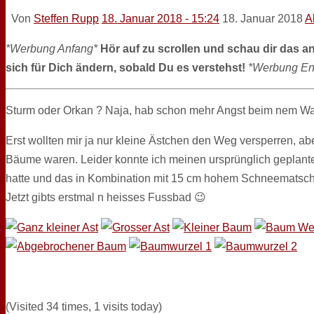
Von
Steffen Rupp
18. Januar 2018 - 15:24
18. Januar 2018
A
*Werbung Anfang*
Hör auf zu scrollen und schau dir das a
sich für Dich ändern, sobald Du es verstehst!
*Werbung En
Sturm oder Orkan ? Naja, hab schon mehr Angst beim nem Wa
Erst wollten mir ja nur kleine Ästchen den Weg versperren, a
Bäume waren. Leider konnte ich meinen ursprünglich geplant
hatte und das in Kombination mit 15 cm hohem Schneematsch 
Jetzt gibts erstmal n heisses Fussbad 😉
(Visited 34 times, 1 visits today)