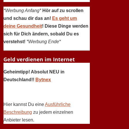
*Werbung Anfang*
Hör auf zu scrollen
und schau dir das an!
Es geht um
deine Gesundheit
! Diese Dinge werden
sich für Dich ändern, sobald Du es
verstehst!
*Werbung Ende*
Geld verdienen im Internet
Geheimtipp! Absolut NEU in
Deutschland!!
Bytnex
Hier kannst Du eine
Ausführliche
Beschreibung
zu jedem einzelnen
Anbieter lesen.