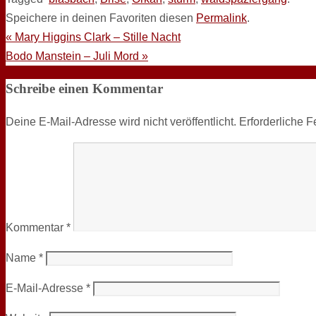
Speichere in deinen Favoriten diesen
Permalink
.
«
Mary Higgins Clark – Stille Nacht
Bodo Manstein – Juli Mord
»
Schreibe einen Kommentar
Deine E-Mail-Adresse wird nicht veröffentlicht.
Erforderliche F
Kommentar
*
Name
*
E-Mail-Adresse
*