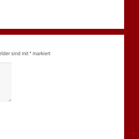
elder sind mit
*
markiert