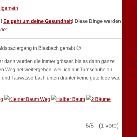
llgemein
n!
Es geht um deine Gesundheit
! Diese Dinge werden
de*
ldspaziergang in Blasbach gehabt 😉
ber dann wurden die immer grösser, bis es dann ganze
en Weg net weitergehen, weil ich nur Turnschuhe an
und Tauwasserbach unten drunter keine gute Idee war.
5/5 - (1 vote)