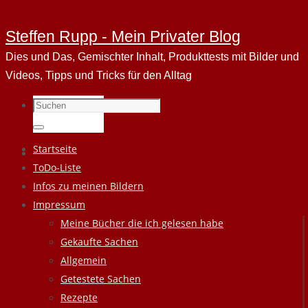
Steffen Rupp - Mein Privater Blog
Dies und Das, Gemischter Inhalt, Produkttests mit Bilder und
Videos, Tipps und Tricks für den Alltag
Suchen
nach:
Suchen
Zum
Startseite
Inhalt
ToDo-Liste
springen
Infos zu meinen Bildern
Impressum
Meine Bücher die ich gelesen habe
Gekaufte Sachen
Allgemein
Getestete Sachen
Rezepte