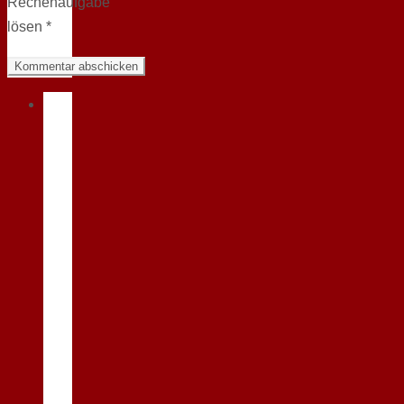
Rechenaufgabe
lösen
*