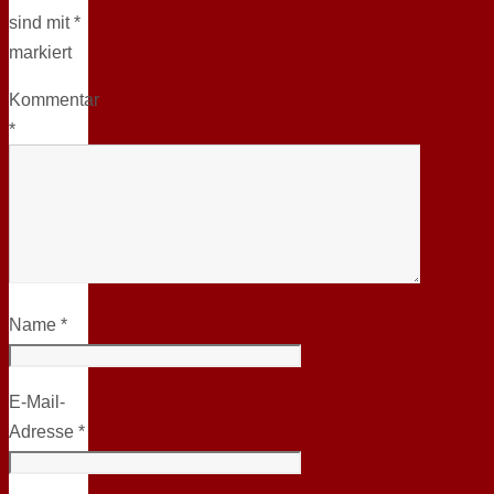
sind mit
*
markiert
Kommentar
*
Name
*
E-Mail-
Adresse
*