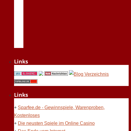
Links
Links
+
Sparfee.de - Gewinnspiele, Warenproben,
Kostenloses
+
Die neusten Spiele im Online Casino