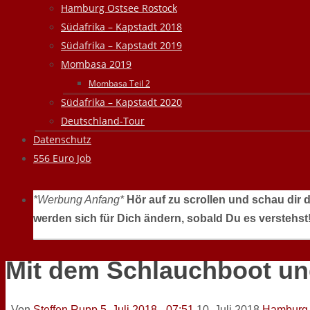
Hamburg Ostsee Rostock
Südafrika – Kapstadt 2018
Südafrika – Kapstadt 2019
Mombasa 2019
Mombasa Teil 2
Südafrika – Kapstadt 2020
Deutschland-Tour
Datenschutz
556 Euro Job
*Werbung Anfang*
Hör auf zu scrollen und schau dir 
werden sich für Dich ändern, sobald Du es verstehst
Mit dem Schlauchboot un
Von
Steffen Rupp
5. Juli 2018 - 07:51
10. Juli 2018
Hamburg 