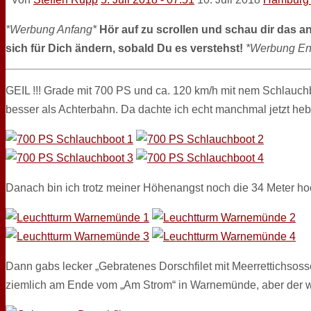
*Werbung Anfang*
Hör auf zu scrollen und schau dir das a
sich für Dich ändern, sobald Du es verstehst!
*Werbung En
GEIL !!! Grade mit 700 PS und ca. 120 km/h mit nem Schlauchb
besser als Achterbahn. Da dachte ich echt manchmal jetzt heb
Danach bin ich trotz meiner Höhenangst noch die 34 Meter h
Dann gabs lecker „Gebratenes Dorschfilet mit Meerrettichsosse
ziemlich am Ende vom „Am Strom“ in Warnemünde, aber der wei