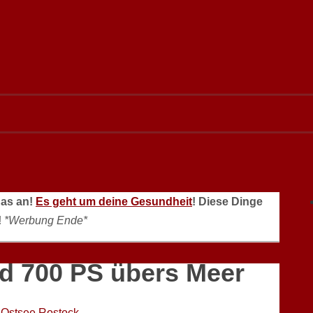
das an!
Es geht um deine Gesundheit
! Diese Dinge
!
*Werbung Ende*
d 700 PS übers Meer
Ostsee Rostock