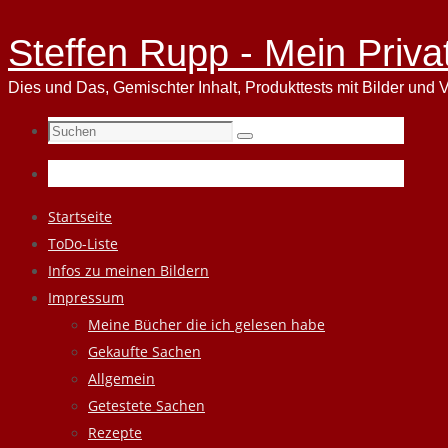
Steffen Rupp - Mein Priva
Dies und Das, Gemischter Inhalt, Produkttests mit Bilder und V
Suchen
Suchen
nach:
Zum
Startseite
Inhalt
ToDo-Liste
springen
Infos zu meinen Bildern
Impressum
Meine Bücher die ich gelesen habe
Gekaufte Sachen
Allgemein
Getestete Sachen
Rezepte