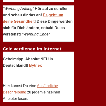
*Werbung Anfang*
Hör auf zu scrollen
und schau dir das an!
Es geht um
deine Gesundheit
! Diese Dinge werden
sich für Dich ändern, sobald Du es
verstehst!
*Werbung Ende*
Geld verdienen im Internet
Geheimtipp! Absolut NEU in
Deutschland!!
Bytnex
Hier kannst Du eine
Ausführliche
Beschreibung
zu jedem einzelnen
Anbieter lesen.