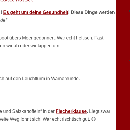
n!
Es geht um deine Gesundheit
! Diese Dinge werden
de*
oot übers Meer gedonnert. War echt heftisch. Fast
en wir ab oder wir kippen um.
och auf den Leuchtturm in Warnemünde.
 und Salzkartoffeln“ in der
Fischerklause
. Liegt zwar
te Weg lohnt sich! War echt rischtisch gut. 😉