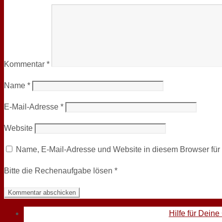
Kommentar
*
Name
*
E-Mail-Adresse
*
Website
Name, E-Mail-Adresse und Website in diesem Browser fü
Bitte die Rechenaufgabe lösen
*
Hilfe für Deine