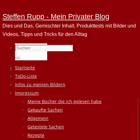
Steffen Rupp - Mein Privater Blog
Dies und Das, Gemischter Inhalt, Produkttests mit Bilder und
Videos, Tipps und Tricks für den Alltag
Suchen
nach:
Suchen
Zum
Startseite
Inhalt
ToDo-Liste
springen
Infos zu meinen Bildern
Impressum
Meine Bücher die ich gelesen habe
Gekaufte Sachen
Allgemein
Getestete Sachen
Rezepte