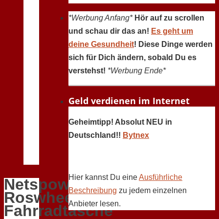
*Werbung Anfang*
Hör auf zu scrollen
und schau dir das an!
Es geht um
deine Gesundheit
! Diese Dinge werden
sich für Dich ändern, sobald Du es
verstehst!
*Werbung Ende*
Geld verdienen im Internet
Geheimtipp! Absolut NEU in
Deutschland!!
Bytnex
Hier kannst Du eine
Ausführliche
Netspower®
Beschreibung
zu jedem einzelnen
Roswheel
Anbieter lesen.
Fahrradtasche