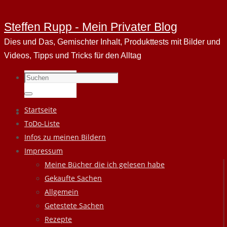
Steffen Rupp - Mein Privater Blog
Dies und Das, Gemischter Inhalt, Produkttests mit Bilder und
Videos, Tipps und Tricks für den Alltag
Suchen
nach:
Suchen
Zum
Startseite
Inhalt
ToDo-Liste
springen
Infos zu meinen Bildern
Impressum
Meine Bücher die ich gelesen habe
Gekaufte Sachen
Allgemein
Getestete Sachen
Rezepte