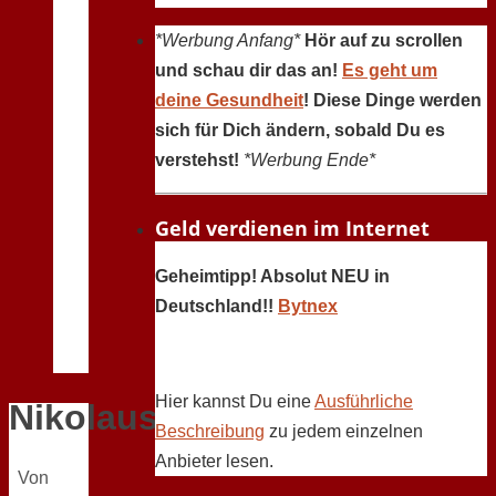
*Werbung Anfang*
Hör auf zu scrollen
und schau dir das an!
Es geht um
deine Gesundheit
! Diese Dinge werden
sich für Dich ändern, sobald Du es
verstehst!
*Werbung Ende*
Geld verdienen im Internet
Geheimtipp! Absolut NEU in
Deutschland!!
Bytnex
Hier kannst Du eine
Ausführliche
Nikolaus
Beschreibung
zu jedem einzelnen
Anbieter lesen.
Von