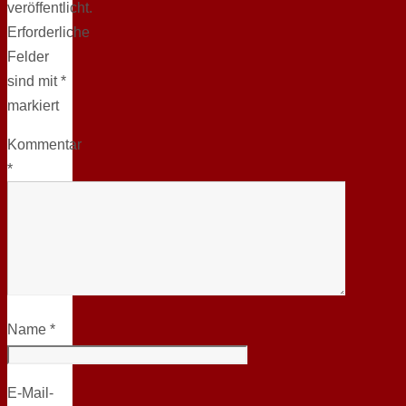
veröffentlicht.
Erforderliche
Felder
sind mit
*
markiert
Kommentar
*
Name
*
E-Mail-