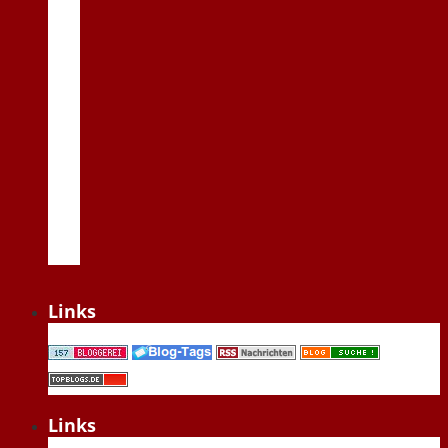
Links
Links