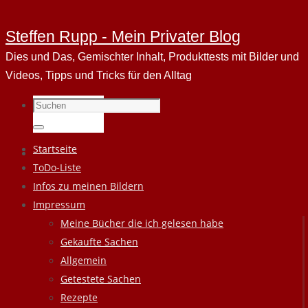
Steffen Rupp - Mein Privater Blog
Dies und Das, Gemischter Inhalt, Produkttests mit Bilder und
Videos, Tipps und Tricks für den Alltag
Suchen
nach:
Suchen
Zum
Startseite
Inhalt
ToDo-Liste
springen
Infos zu meinen Bildern
Impressum
Meine Bücher die ich gelesen habe
Gekaufte Sachen
Allgemein
Getestete Sachen
Rezepte