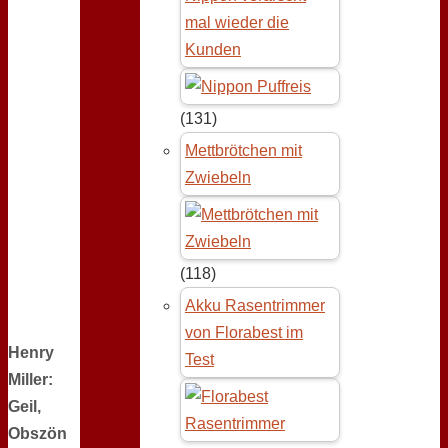
mal wieder die
Kunden
(131)
Mettbrötchen mit
Zwiebeln
(118)
Akku Rasentrimmer
von Florabest im
Henry
Test
Miller:
Geil,
Obszön