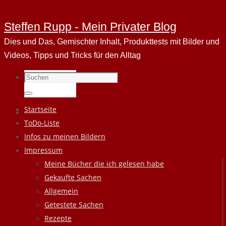
Steffen Rupp - Mein Privater Blog
Dies und Das, Gemischter Inhalt, Produkttests mit Bilder und
Videos, Tipps und Tricks für den Alltag
Suchen
nach:
Suchen
Zum
Startseite
Inhalt
ToDo-Liste
springen
Infos zu meinen Bildern
Impressum
Meine Bücher die ich gelesen habe
Gekaufte Sachen
Allgemein
Getestete Sachen
Rezepte