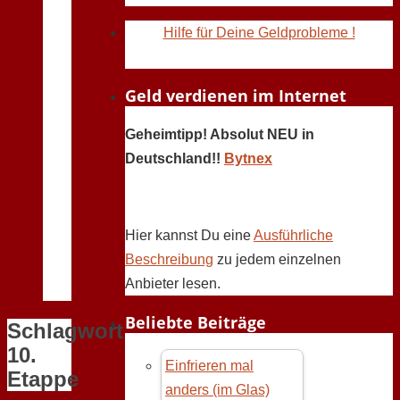
Hilfe für Deine Geldprobleme !
Geld verdienen im Internet
Geheimtipp! Absolut NEU in
Deutschland!!
Bytnex
Hier kannst Du eine
Ausführliche
Beschreibung
zu jedem einzelnen
Anbieter lesen.
Beliebte Beiträge
Schlagwort:
10.
Einfrieren mal
Etappe
anders (im Glas)