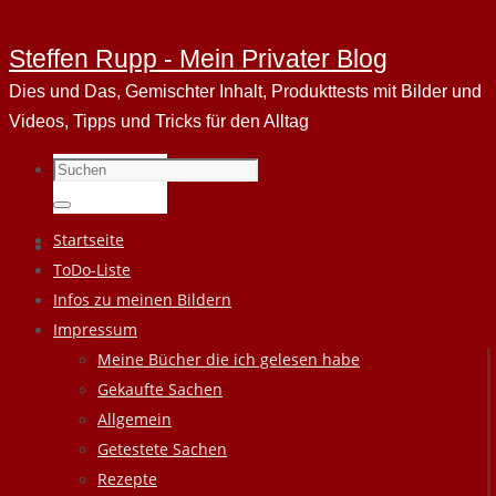
Steffen Rupp - Mein Privater Blog
Dies und Das, Gemischter Inhalt, Produkttests mit Bilder und
Videos, Tipps und Tricks für den Alltag
Suchen
nach:
Suchen
Zum
Startseite
Inhalt
ToDo-Liste
springen
Infos zu meinen Bildern
Impressum
Meine Bücher die ich gelesen habe
Gekaufte Sachen
Allgemein
Getestete Sachen
Rezepte