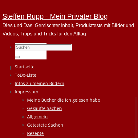
Steffen Rupp - Mein Privater Blog
Dies und Das, Gemischter Inhalt, Produkttests mit Bilder und
Videos, Tipps und Tricks für den Alltag
Suchen
nach:
Suchen
Zum
Startseite
Inhalt
ToDo-Liste
springen
Infos zu meinen Bildern
Impressum
Meine Bücher die ich gelesen habe
Gekaufte Sachen
Allgemein
Getestete Sachen
Rezepte