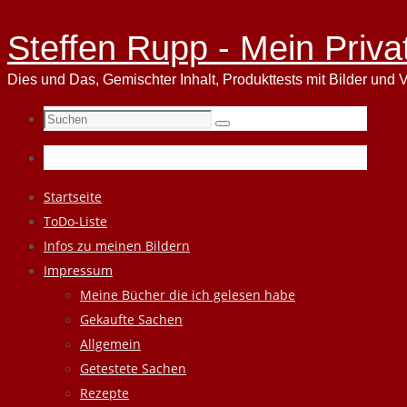
Steffen Rupp - Mein Priva
Dies und Das, Gemischter Inhalt, Produkttests mit Bilder und V
Suchen
Suchen
nach:
Zum
Startseite
Inhalt
ToDo-Liste
springen
Infos zu meinen Bildern
Impressum
Meine Bücher die ich gelesen habe
Gekaufte Sachen
Allgemein
Getestete Sachen
Rezepte