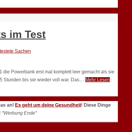
s im Test
testete Sachen
 die Powerbank erst mal komplett leer gemacht als sie
5 Stunden bis sie wieder voll war. Das…
Mehr Lesen
das an!
Es geht um deine Gesundheit
! Diese Dinge
!
*Werbung Ende*