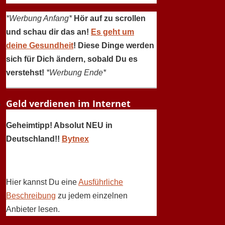
*Werbung Anfang*
Hör auf zu scrollen
und schau dir das an!
Es geht um
deine Gesundheit
! Diese Dinge werden
sich für Dich ändern, sobald Du es
verstehst!
*Werbung Ende*
Geld verdienen im Internet
Geheimtipp! Absolut NEU in
Deutschland!!
Bytnex
Hier kannst Du eine
Ausführliche
Beschreibung
zu jedem einzelnen
Anbieter lesen.