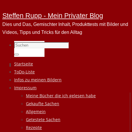
Steffen Rupp - Mein Privater Blog
Dies und Das, Gemischter Inhalt, Produkttests mit Bilder und
Videos, Tipps und Tricks für den Alltag
Suchen
nach:
Suchen
Zum
Startseite
Inhalt
ToDo-Liste
springen
Infos zu meinen Bildern
Impressum
Meine Bücher die ich gelesen habe
Gekaufte Sachen
Allgemein
Getestete Sachen
Rezepte