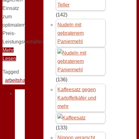
Einsatz
(142)
zum
Nudeln mit
optimalem
gebratenem
Preis-
Paniermehl
Leistungsverhältnis
Mehr
Lesen
Tagged
(136)
arbeitshandschuhe
Kaffeesatz gegen
Kartoffelkäfer und
mehr
(133)
Nippon verarscht