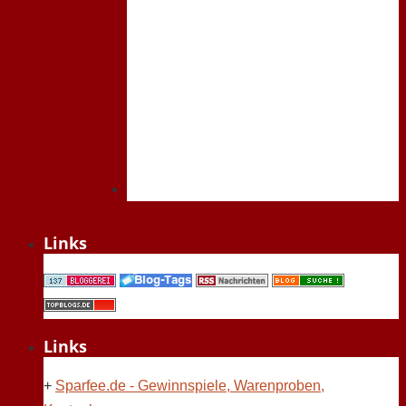
Links
Links
+
Sparfee.de - Gewinnspiele, Warenproben,