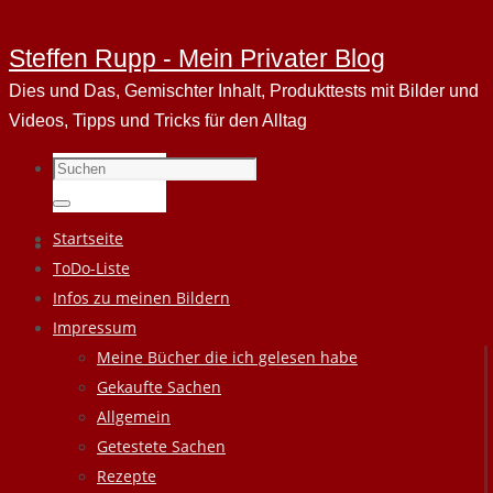
Steffen Rupp - Mein Privater Blog
Dies und Das, Gemischter Inhalt, Produkttests mit Bilder und
Videos, Tipps und Tricks für den Alltag
Suchen
nach:
Suchen
Zum
Startseite
Inhalt
ToDo-Liste
springen
Infos zu meinen Bildern
Impressum
Meine Bücher die ich gelesen habe
Gekaufte Sachen
Allgemein
Getestete Sachen
Rezepte