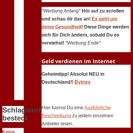
*Werbung Anfang*
Hör auf zu scrollen
und schau dir das an!
Es geht um
deine Gesundheit
! Diese Dinge werden
sich für Dich ändern, sobald Du es
verstehst!
*Werbung Ende*
Geld verdienen im Internet
Geheimtipp! Absolut NEU in
Deutschland!!
Bytnex
Hier kannst Du eine
Ausführliche
Schlagwort:
Beschreibung
zu jedem einzelnen
besteck
Anbieter lesen.
Keine