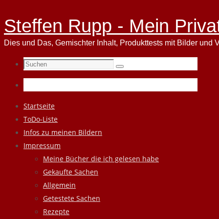
Steffen Rupp - Mein Priva
Dies und Das, Gemischter Inhalt, Produkttests mit Bilder und V
Suchen
Suchen
nach:
Zum
Startseite
Inhalt
ToDo-Liste
springen
Infos zu meinen Bildern
Impressum
Meine Bücher die ich gelesen habe
Gekaufte Sachen
Allgemein
Getestete Sachen
Rezepte