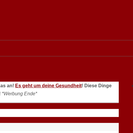
das an!
Es geht um deine Gesundheit
! Diese Dinge
!
*Werbung Ende*