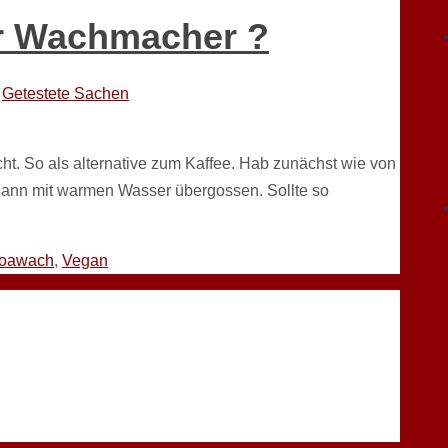
er Wachmacher ?
Getestete Sachen
t. So als alternative zum Kaffee. Hab zunächst wie von
d dann mit warmen Wasser übergossen. Sollte so
oawach
,
Vegan