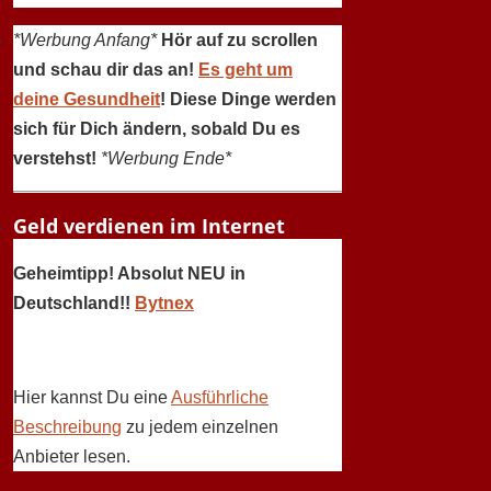
*Werbung Anfang*
Hör auf zu scrollen
und schau dir das an!
Es geht um
deine Gesundheit
! Diese Dinge werden
sich für Dich ändern, sobald Du es
verstehst!
*Werbung Ende*
Geld verdienen im Internet
Geheimtipp! Absolut NEU in
Deutschland!!
Bytnex
Hier kannst Du eine
Ausführliche
Beschreibung
zu jedem einzelnen
Anbieter lesen.