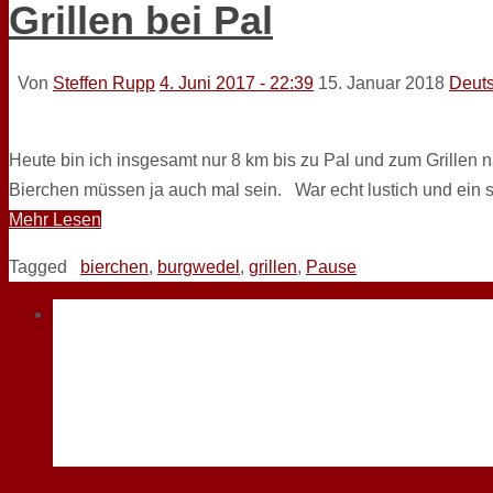
Grillen bei Pal
Von
Steffen Rupp
4. Juni 2017 - 22:39
15. Januar 2018
Deuts
Heute bin ich insgesamt nur 8 km bis zu Pal und zum Grillen
Bierchen müssen ja auch mal sein. War echt lustich und ein 
Mehr Lesen
Tagged
bierchen
,
burgwedel
,
grillen
,
Pause