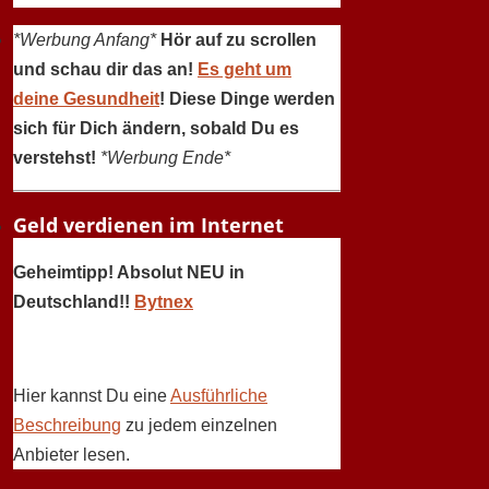
*Werbung Anfang*
Hör auf zu scrollen
und schau dir das an!
Es geht um
deine Gesundheit
! Diese Dinge werden
sich für Dich ändern, sobald Du es
verstehst!
*Werbung Ende*
Geld verdienen im Internet
Geheimtipp! Absolut NEU in
Deutschland!!
Bytnex
Hier kannst Du eine
Ausführliche
Beschreibung
zu jedem einzelnen
Anbieter lesen.