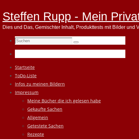
Steffen Rupp - Mein Priva
Dies und Das, Gemischter Inhalt, Produkttests mit Bilder und V
Suchen
Suchen
nach:
Zum
Startseite
Inhalt
ToDo-Liste
springen
Infos zu meinen Bildern
Impressum
Meine Bücher die ich gelesen habe
Gekaufte Sachen
Allgemein
Getestete Sachen
Rezepte