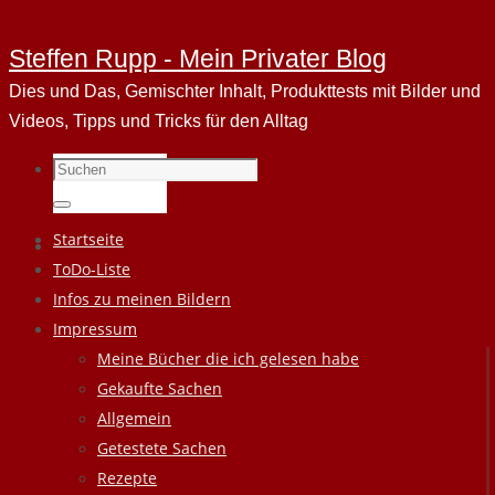
Steffen Rupp - Mein Privater Blog
Dies und Das, Gemischter Inhalt, Produkttests mit Bilder und
Videos, Tipps und Tricks für den Alltag
Suchen
nach:
Suchen
Zum
Startseite
Inhalt
ToDo-Liste
springen
Infos zu meinen Bildern
Impressum
Meine Bücher die ich gelesen habe
Gekaufte Sachen
Allgemein
Getestete Sachen
Rezepte