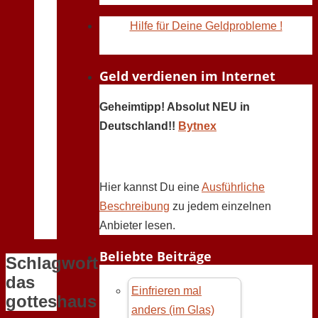
Hilfe für Deine Geldprobleme !
Geld verdienen im Internet
Geheimtipp! Absolut NEU in
Deutschland!!
Bytnex
Hier kannst Du eine
Ausführliche
Beschreibung
zu jedem einzelnen
Anbieter lesen.
Beliebte Beiträge
Schlagwort:
das
Einfrieren mal
gotteshaus
anders (im Glas)